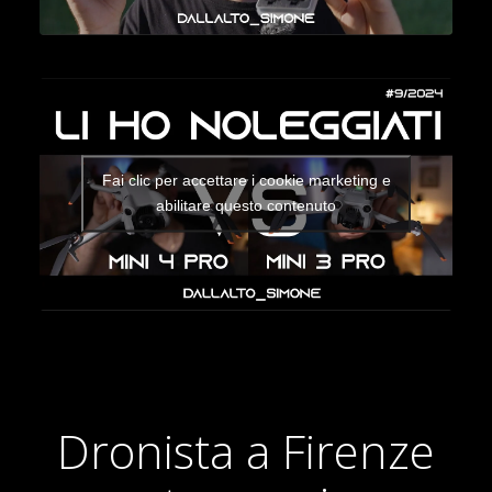
Fai clic per accettare i cookie marketing e
abilitare questo contenuto
Dronista a Firenze