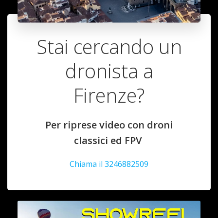
Stai cercando un
dronista a
Firenze?
Per riprese video con droni
classici ed FPV
Chiama il 3246882509