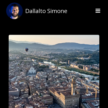
Vai
al
Dallalto Simone
contenuto