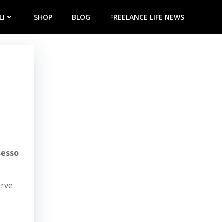
LI
SHOP
BLOG
FREELANCE LIFE NEWS
sesso
erve