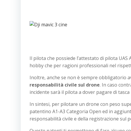
Il pilota che possiede l’attestato di pilota UA
hobby che per ragioni professionali nel rispe
Inoltre, anche se non è sempre obbligatorio av
responsabilità civile sul drone
. In caso contr
incidente sarà il pilota a dover pagare di tasca 
In sintesi, per pilotare un drone con peso sup
patentino A1-A3 Categoria Open ed in aggiunta
responsabilità civile e della registrazione sul p
Queste patenti ti permettono di fare alcune cose