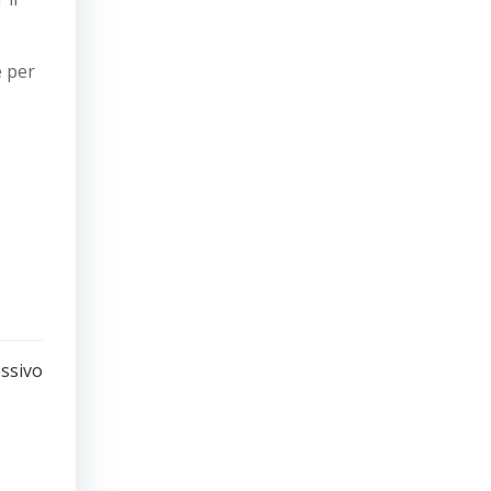
e per
ssivo