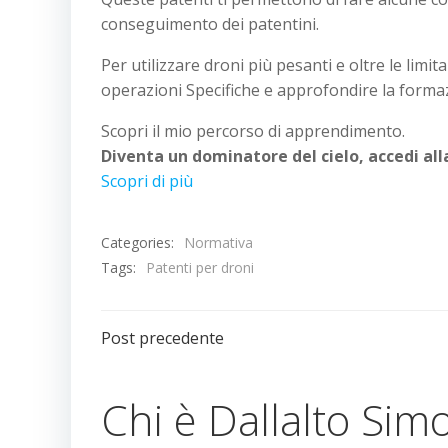
conseguimento dei patentini.
Per utilizzare droni più pesanti e oltre le limi
operazioni Specifiche e approfondire la forma
Scopri il mio percorso di apprendimento.
Diventa un dominatore del cielo, accedi al
Scopri di più
Categories:
Normativa
Tags:
Patenti per droni
Navigazione
Post precedente
articoli
Chi è Dallalto Sim