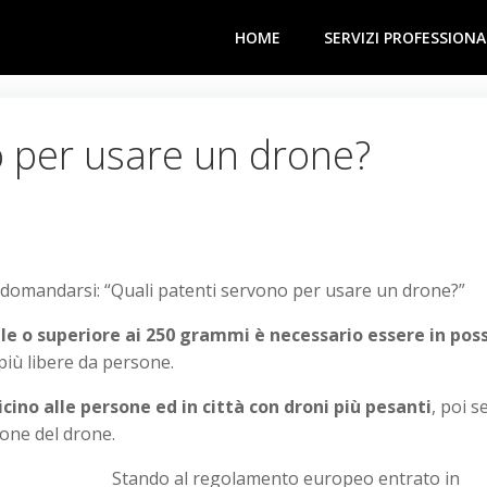
HOME
SERVIZI PROFESSIONA
o per usare un drone?
omandarsi: “Quali patenti servono per usare un drone?”
e o superiore ai 250 grammi è necessario essere in pos
più libere da persone.
icino alle persone ed in città con droni più pesanti
, poi s
ione del drone.
Stando al regolamento europeo entrato in