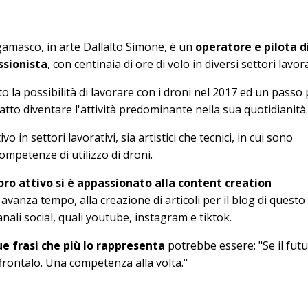
amasco, in arte Dallalto Simone, è un
operatore e pilota d
ssionista
, con centinaia di ore di volo in diversi settori lavora
o la possibilità di lavorare con i droni nel 2017 ed un passo 
atto diventare l'attività predominante nella sua quotidianità.
vo in settori lavorativi, sia artistici che tecnici, in cui sono
competenze di utilizzo di droni.
voro attivo si è appassionato alla content creation
avanza tempo, alla creazione di articoli per il blog di questo 
anali social, quali youtube, instagram e tiktok.
ue frasi che più lo rappresenta
potrebbe essere: "Se il futu
frontalo. Una competenza alla volta."