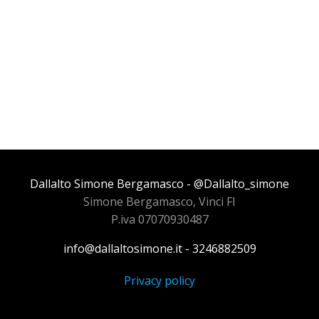
Dallalto Simone Bergamasco - @Dallalto_simone
Simone Bergamasco, Vinci FI
P.iva 07070930487
info@dallaltosimone.it - 3246882509
Privacy policy